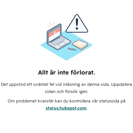
Allt är inte förlorat.
Det uppstod ett oväntat fel vid inläsning av denna sida. Uppdatera
sidan och försök igen.
Om problemet kvarstår kan du kontrollera vår statussida på
status.hubspot.com
.