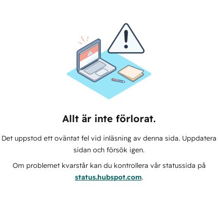
Allt är inte förlorat.
Det uppstod ett oväntat fel vid inläsning av denna sida. Uppdatera
sidan och försök igen.
Om problemet kvarstår kan du kontrollera vår statussida på
status.hubspot.com
.