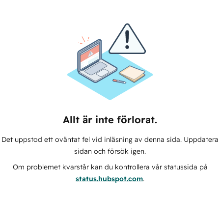
Allt är inte förlorat.
Det uppstod ett oväntat fel vid inläsning av denna sida. Uppdatera
sidan och försök igen.
Om problemet kvarstår kan du kontrollera vår statussida på
status.hubspot.com
.