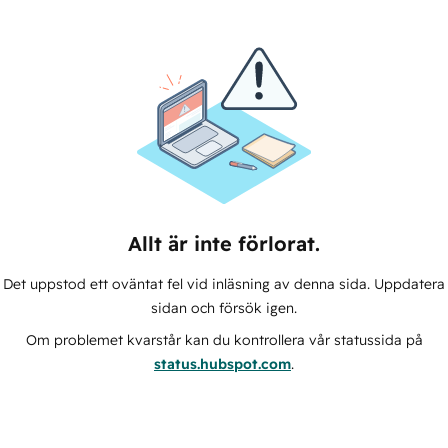
Allt är inte förlorat.
Det uppstod ett oväntat fel vid inläsning av denna sida. Uppdatera
sidan och försök igen.
Om problemet kvarstår kan du kontrollera vår statussida på
status.hubspot.com
.