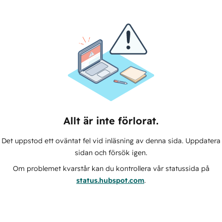
Allt är inte förlorat.
Det uppstod ett oväntat fel vid inläsning av denna sida. Uppdatera
sidan och försök igen.
Om problemet kvarstår kan du kontrollera vår statussida på
status.hubspot.com
.