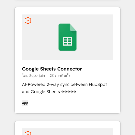
Google Sheets Connector
โดย Superjoin
2K การติดตั้ง
AI-Powered 2-way sync between HubSpot
and Google Sheets ⭐⭐⭐⭐⭐
App