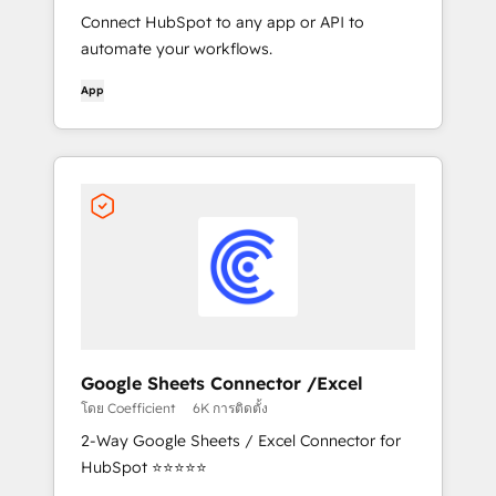
Connect HubSpot to any app or API to
automate your workflows.
App
Google Sheets Connector /Excel
โดย Coefficient
6K การติดตั้ง
2-Way Google Sheets / Excel Connector for
HubSpot ⭐⭐⭐⭐⭐