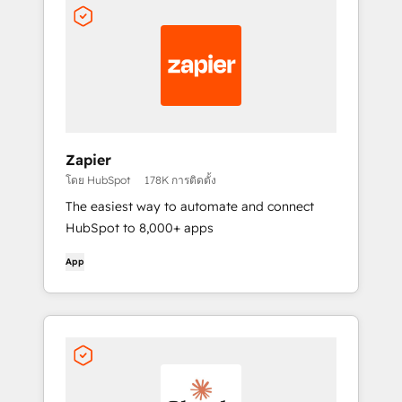
Zapier
โดย HubSpot
178K การติดตั้ง
The easiest way to automate and connect
HubSpot to 8,000+ apps
App