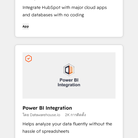
Integrate HubSpot with major cloud apps
and databases with no coding
App
Power BI Integration
โดย Datawarehouse.io
2K การติดตั้ง
Helps analyze your data fluently without the
hassle of spreadsheets