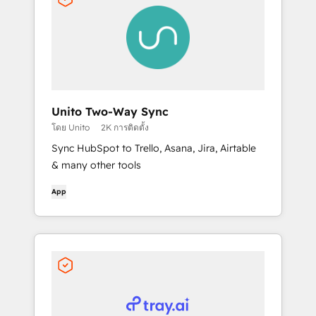
Unito Two-Way Sync
โดย Unito
2K การติดตั้ง
Sync HubSpot to Trello, Asana, Jira, Airtable
& many other tools
App