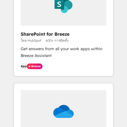
SharePoint for Breeze
โดย HubSpot
600+ การติดตั้ง
Get answers from all your work apps within
Breeze Assistant
App
Breeze