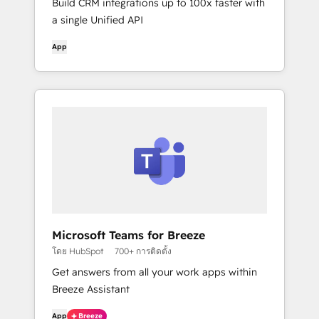
Build CRM integrations up to 100x faster with
a single Unified API
App
Microsoft Teams for Breeze
โดย HubSpot
700+ การติดตั้ง
Get answers from all your work apps within
Breeze Assistant
App
Breeze