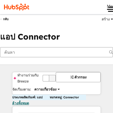
Me
สร้าง
กลับ
แอป Connector
ทำงานร่วมกับ
ตัวกรอง
ปิด
Breeze
จัดเรียงตาม:
ความเกี่ยวข้อง
ประเภทผลิตภัณฑ์: แอป
หมวดหมู่: Connector
ล้างทั้งหมด