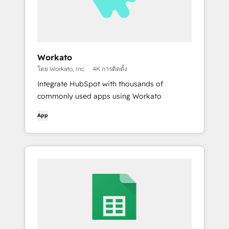
Workato
โดย Workato, Inc
4K การติดตั้ง
Integrate HubSpot with thousands of
commonly used apps using Workato
App