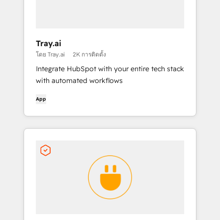
Tray.ai
โดย Tray.ai
2K การติดตั้ง
Integrate HubSpot with your entire tech stack
with automated workflows
App