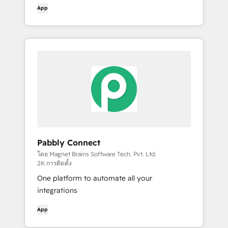
App
Pabbly Connect
โดย Magnet Brains Software Tech. Pvt. Ltd.
2K การติดตั้ง
One platform to automate all your
integrations
App