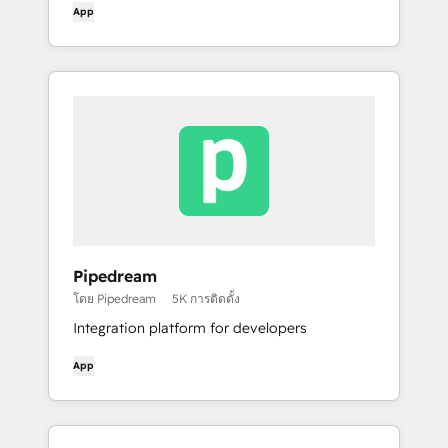
App
Pipedream
โดย Pipedream
5K การติดตั้ง
Integration platform for developers
App