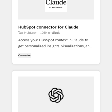
HubSpot connector for Claude
โดย HubSpot
105K การติดตั้ง
Access your HubSpot context in Claude to
get personalized insights, visualizations, and
to create and update your CRM records.
Connector