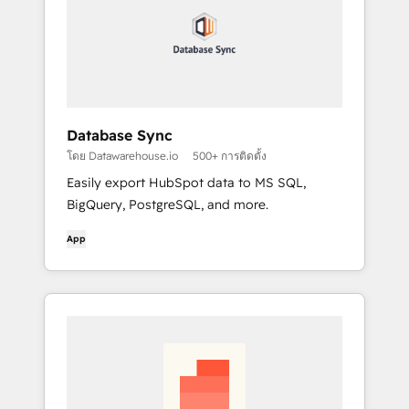
Database Sync
โดย Datawarehouse.io
500+ การติดตั้ง
Easily export HubSpot data to MS SQL,
BigQuery, PostgreSQL, and more.
App