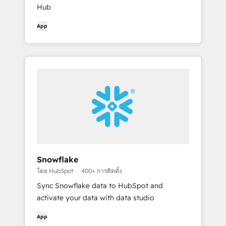
Hub
App
Snowflake
โดย HubSpot
400+ การติดตั้ง
Sync Snowflake data to HubSpot and
activate your data with data studio
App