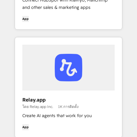
Connect HubSpot with Klaviyo, Mailchimp
and other sales & marketing apps
App
Relay.app
โดย Relay.app Inc.
1K การติดตั้ง
Create AI agents that work for you
App