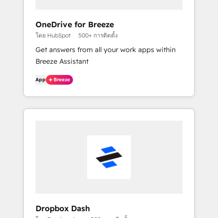
OneDrive for Breeze
โดย HubSpot
500+ การติดตั้ง
Get answers from all your work apps within
Breeze Assistant
App
Breeze
Dropbox Dash