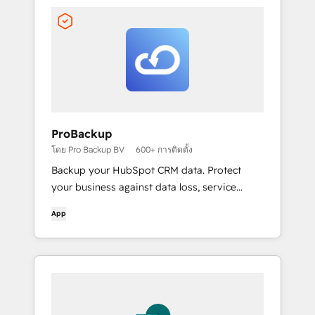
ProBackup
โดย Pro Backup BV
600+ การติดตั้ง
Backup your HubSpot CRM data. Protect
your business against data loss, service
interruptions & worst-case scenarios.
App