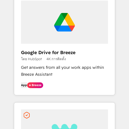
Google Drive for Breeze
โดย HubSpot
4K การติดตั้ง
Get answers from all your work apps within
Breeze Assistant
App
Breeze