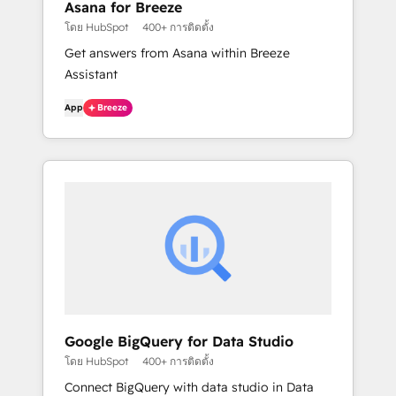
Asana for Breeze
โดย HubSpot
400+ การติดตั้ง
Get answers from Asana within Breeze
Assistant
App
Breeze
Google BigQuery for Data Studio
โดย HubSpot
400+ การติดตั้ง
Connect BigQuery with data studio in Data