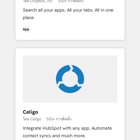
โดย Dropbox, Inc.
500+ การติดตั้ง
Search all your apps. All your tabs. All in one
place.
App
Celigo
โดย Celigo
500+ การติดตั้ง
Integrate HubSpot with any app. Automate
contact syncs and much more.