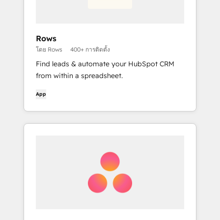
Rows
โดย Rows
400+ การติดตั้ง
Find leads & automate your HubSpot CRM
from within a spreadsheet.
App