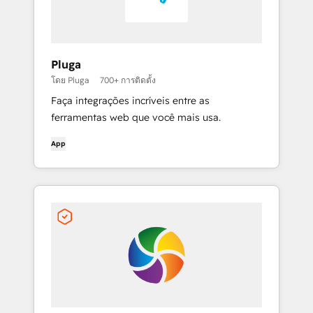
Pluga
โดย Pluga
700+ การติดตั้ง
Faça integrações incríveis entre as
ferramentas web que você mais usa.
App