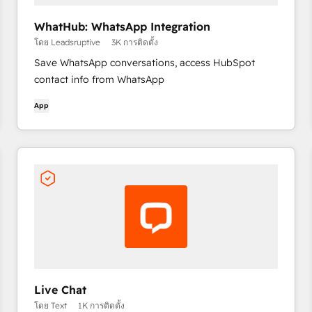
WhatHub: WhatsApp Integration
โดย Leadsruptive
3K การติดตั้ง
Save WhatsApp conversations, access HubSpot
contact info from WhatsApp
App
Live Chat
โดย Text
1K การติดตั้ง