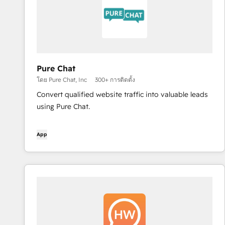
Pure Chat
โดย Pure Chat, Inc
300+ การติดตั้ง
Convert qualified website traffic into valuable leads
using Pure Chat.
App