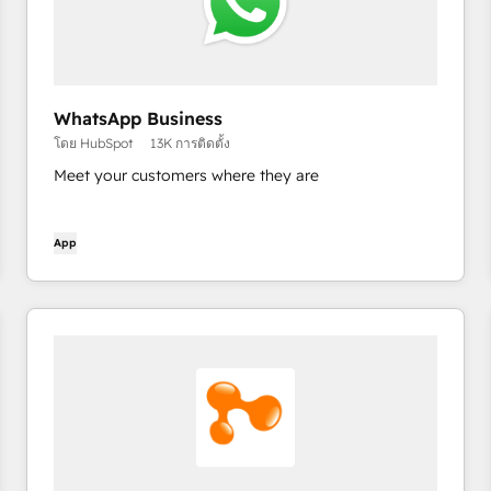
WhatsApp Business
โดย HubSpot
13K การติดตั้ง
Meet your customers where they are
App