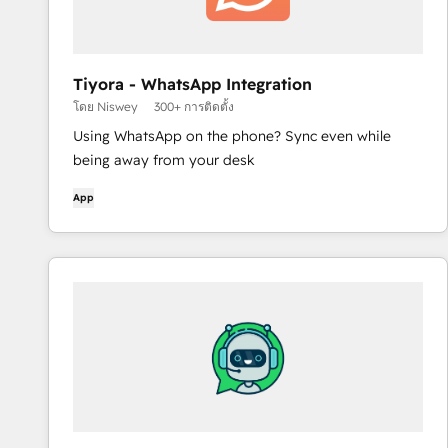
Tiyora - WhatsApp Integration
โดย Niswey
300+ การติดตั้ง
Using WhatsApp on the phone? Sync even while
being away from your desk
App