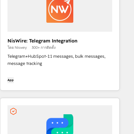
NisWire: Telegram Integration
โดย Niswey
300+ การติดตั้ง
Telegram+HubSpot-1:1 messages, bulk messages,
message tracking
App