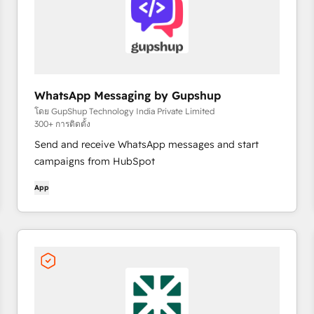
WhatsApp Messaging by Gupshup
โดย GupShup Technology India Private Limited
300+ การติดตั้ง
Send and receive WhatsApp messages and start
campaigns from HubSpot
App