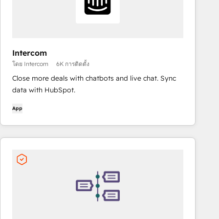
Intercom
โดย Intercom
6K การติดตั้ง
Close more deals with chatbots and live chat. Sync
data with HubSpot.
App