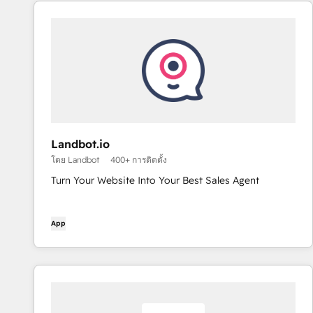
Landbot.io
โดย Landbot
400+ การติดตั้ง
Turn Your Website Into Your Best Sales Agent
App