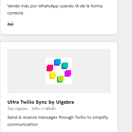
Vende más por WhatsApp usando IA de la forma
correcta
App
Ultra Twilio Sync by Ulgebra
โดย Ulgebra
500+ การติดตั้ง
Send & receive messages through Twilio to simplify
communication