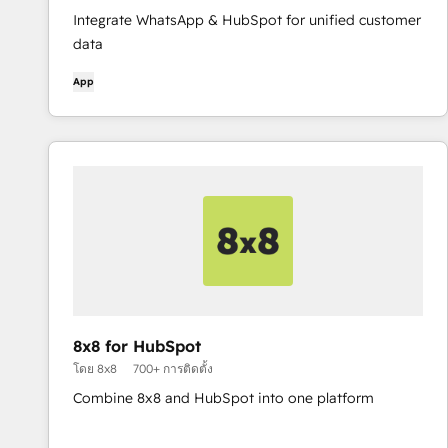
Integrate WhatsApp & HubSpot for unified customer
data
App
8x8 for HubSpot
โดย 8x8
700+ การติดตั้ง
Combine 8x8 and HubSpot into one platform