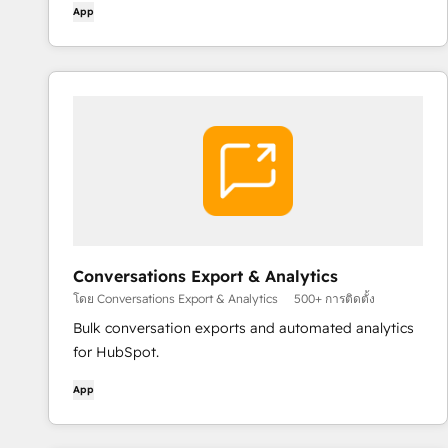
App
Conversations Export & Analytics
โดย Conversations Export & Analytics
500+ การติดตั้ง
Bulk conversation exports and automated analytics
for HubSpot.
App