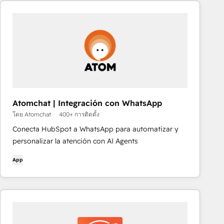
Atomchat | Integración con WhatsApp
โดย Atomchat
400+ การติดตั้ง
Conecta HubSpot a WhatsApp para automatizar y
personalizar la atención con AI Agents
App