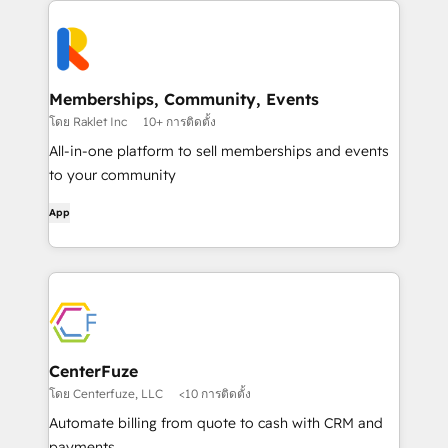
Memberships, Community, Events
โดย Raklet Inc
10+ การติดตั้ง
All-in-one platform to sell memberships and events
to your community
App
CenterFuze
โดย Centerfuze, LLC
<10 การติดตั้ง
Automate billing from quote to cash with CRM and
payments.