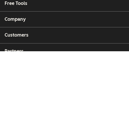
Free Tools
Company
Customers
Partners
Copyright © 2026 HubSpot, Inc.