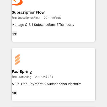
SubscriptionFlow
โดย SubscriptionFlow
20+ การติดตั้ง
Manage & Bill Subscriptions Effortlessly
App
FastSpring
โดย FastSpring
20+ การติดตั้ง
All-in-One Payment & Subscription Platform
App