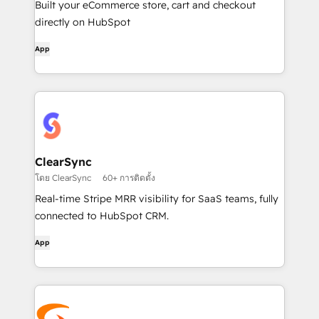
Built your eCommerce store, cart and checkout
directly on HubSpot
App
ClearSync
โดย ClearSync
60+ การติดตั้ง
Real-time Stripe MRR visibility for SaaS teams, fully
connected to HubSpot CRM.
App