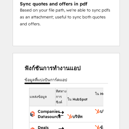
Sync quotes and offers in pdf
Based on your file path, we're able to sync pdfs
as an attachment; useful to sync both quotes
and offers.
ฟังก์ชันการทำงานแอป
ข้อมูลที่แบ่งปัน
การ์ดแอป
ทิศทาง
ใน HubSpot
แหล่งข้อมูล
การ
ใน HubSpot
ซิงค์
Companies
บริษัท
Datasource
บริษัท
Deals
ข้อเสนอ