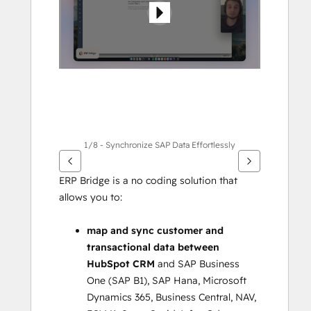
กา
รอื่นๆ
1/8 - Synchronize SAP Data Effortlessly
ERP Bridge is a no coding solution that 
allows you to:
map and sync customer and 
transactional data between 
HubSpot CRM 
and SAP Business 
One (SAP B1), SAP Hana, Microsoft 
Dynamics 365, Business Central, NAV, 