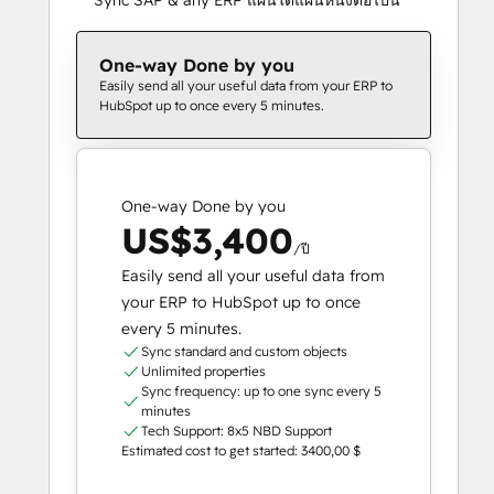
One-way Done by you
Easily send all your useful data from your ERP to
HubSpot up to once every 5 minutes.
One-way Done by you
US$3,400
/ปี
Easily send all your useful data from
your ERP to HubSpot up to once
every 5 minutes.
Sync standard and custom objects
Unlimited properties
Sync frequency: up to one sync every 5
minutes
Tech Support: 8x5 NBD Support
Estimated cost to get started: 3400,00 $