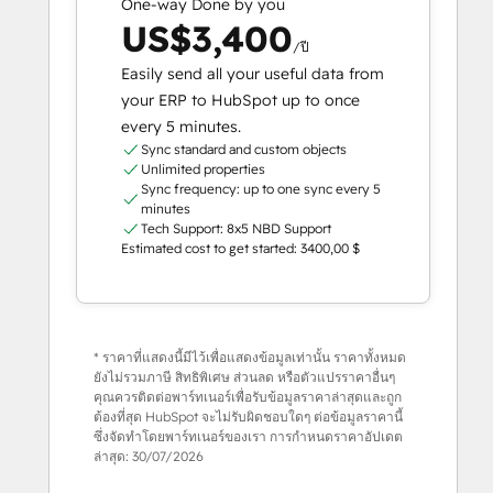
One-way Done by you
US$3,400
/ปี
Easily send all your useful data from
your ERP to HubSpot up to once
every 5 minutes.
Sync standard and custom objects
Unlimited properties
Sync frequency: up to one sync every 5
minutes
Tech Support: 8x5 NBD Support
Estimated cost to get started: 3400,00 $
* ราคาที่แสดงนี้มีไว้เพื่อแสดงข้อมูลเท่านั้น ราคาทั้งหมด
ยังไม่รวมภาษี สิทธิพิเศษ ส่วนลด หรือตัวแปรราคาอื่นๆ
คุณควรติดต่อพาร์ทเนอร์เพื่อรับข้อมูลราคาล่าสุดและถูก
ต้องที่สุด HubSpot จะไม่รับผิดชอบใดๆ ต่อข้อมูลราคานี้
ซึ่งจัดทำโดยพาร์ทเนอร์ของเรา การกำหนดราคาอัปเดต
ล่าสุด:
30/07/2026