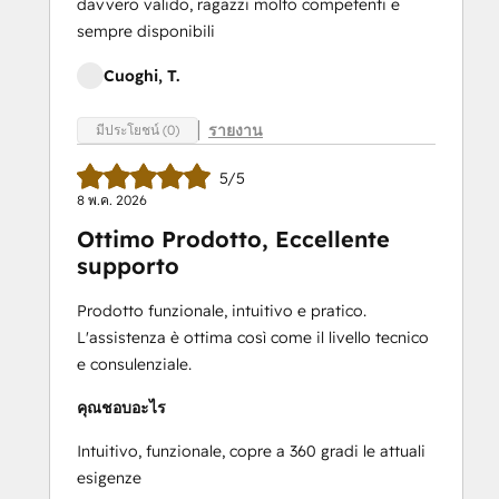
davvero valido, ragazzi molto competenti e
sempre disponibili
Cuoghi, T.
รายงาน
มีประโยชน์ (0)
5/5
8 พ.ค. 2026
Ottimo Prodotto, Eccellente
supporto
Prodotto funzionale, intuitivo e pratico.
L'assistenza è ottima così come il livello tecnico
e consulenziale.
คุณชอบอะไร
Intuitivo, funzionale, copre a 360 gradi le attuali
esigenze