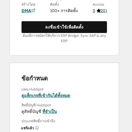
สร้างโดย
ติดตั้ง
คะแนน
DMA
100+ การติดตั้ง
5
(
20
)
ลงชื่อเข้าใช้เพื่อติดตั้ง
ต้องมีการสมัครใช้บริการ ERP Bridge: Sync SAP & any
ERP
ข้อกำหนด
แผน HubSpot
ดูแพ็กเกจที่เข้ากันได้ทั้งหมด
สิทธิ์บัญชี HubSpot
ดูสิทธิ์บัญชี
ที่จำเป็น
ประเภทสิทธิ์การเข้าถึง
แชร์แล้ว