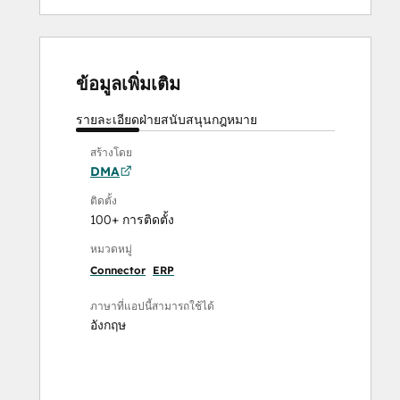
ข้อมูลเพิ่มเติม
รายละเอียด
ฝ่ายสนับสนุน
กฎหมาย
สร้างโดย
DMA
ติดตั้ง
100+ การติดตั้ง
หมวดหมู่
Connector
ERP
ภาษาที่แอปนี้สามารถใช้ได้
อังกฤษ