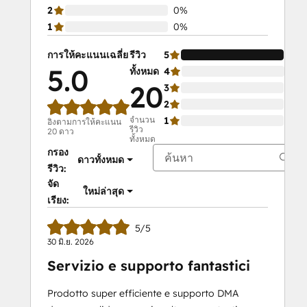
2
0%
1
0%
การให้คะแนนเฉลี่ย
รีวิว
5
10
5.0
ทั้งหมด
4
0%
20
3
0%
2
0%
จำนวน
1
0%
อิงตามการให้คะแนน
รีวิว
20 ดาว
ทั้งหมด
กรอง
ดาวทั้งหมด
รีวิว:
จัด
ใหม่ล่าสุด
เรียง:
5/5
30 มิ.ย. 2026
Servizio e supporto fantastici
Prodotto super efficiente e supporto DMA