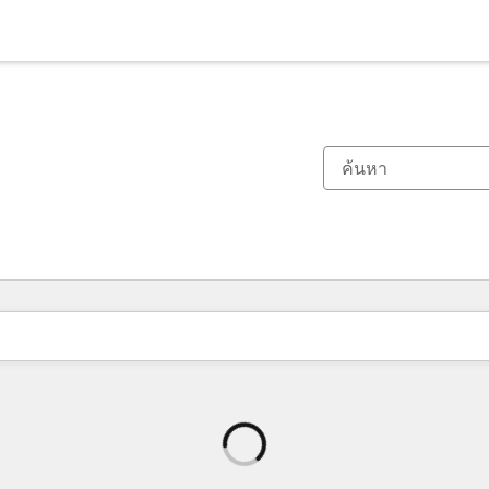
กำลัง
โหลด