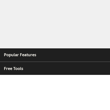
Popular Features
Free Tools
Company
Customers
Partners