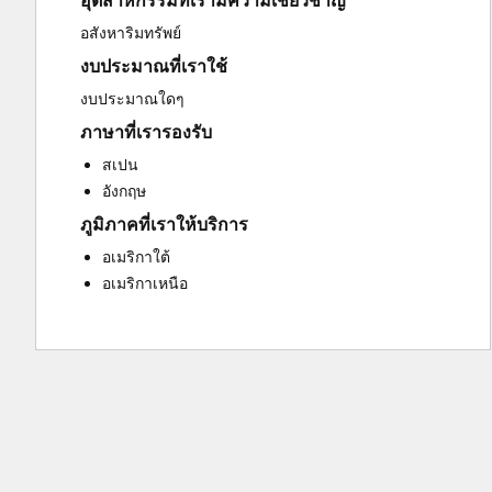
อุตสาหกรรมที่เรามีความเชี่ยวชาญ
Sales and Marketing Alignment
อสังหาริมทรัพย์
Website Development
งบประมาณที่เราใช้
งบประมาณใดๆ
ภาษาที่เรารองรับ
สเปน
อังกฤษ
ภูมิภาคที่เราให้บริการ
อเมริกาใต้
อเมริกาเหนือ