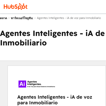
Agentes Inteligentes - iA de voz para Inmobiliario
ตลาด
พาร์ทเนอร์โซลูชัน:
Agentes Inteligentes - iA de
Inmobiliario
Agentes Inteligentes - iA de voz
para Inmobiliario