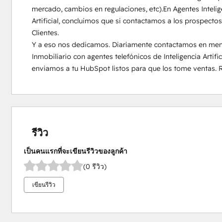
mercado, cambios en regulaciones, etc).En Agentes Intelige
Artificial, concluimos que si contactamos a los prospecto
Clientes.

Y a eso nos dedicamos. Diariamente contactamos en menos
Inmobiliario con agentes telefónicos de Inteligencia Artific
enviamos a tu HubSpot listos para que los tome ventas. 
รีวิว
เป็นคนแรกที่จะเขียนรีวิวของลูกค้า
(0 รีวิว)
เขียนรีวิว