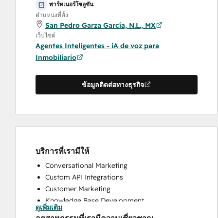
พาร์ทเนอร์โซลูชัน
ตำแหน่งที่ตั้ง
San Pedro Garza García, N.L., MX
เว็บไซต์
Agentes Inteligentes - iA de voz para
Inmobiliario
ข้อมูลติดต่อทางธุรกิจ
บริการที่เรามีให้
Conversational Marketing
Custom API Integrations
Customer Marketing
Knowledge Base Development
ดูเพิ่มเติม
Programmable Automation