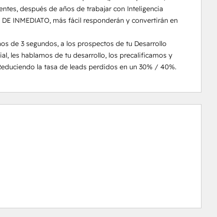
ntes, después de años de trabajar con Inteligencia 
s DE INMEDIATO, más fácil responderán y convertirán en 
 de 3 segundos, a los prospectos de tu Desarrollo 
ial, les hablamos de tu desarrollo, los precalificamos y 
Reduciendo la tasa de leads perdidos en un 30% / 40%.