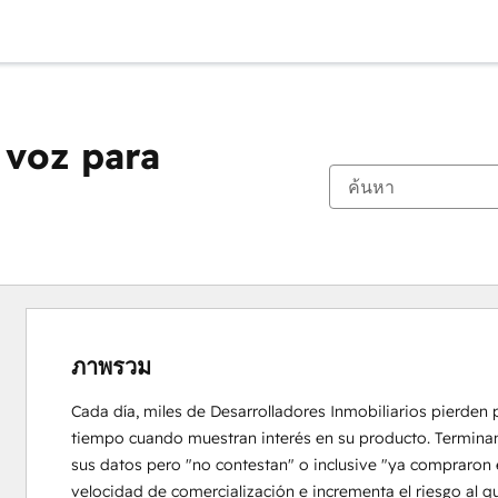
 voz para
ภาพรวม
Cada día, miles de Desarrolladores Inmobiliarios pierden 
tiempo cuando muestran interés en su producto. Terminan c
sus datos pero "no contestan" o inclusive "ya compraron e
velocidad de comercialización e incrementa el riesgo al q