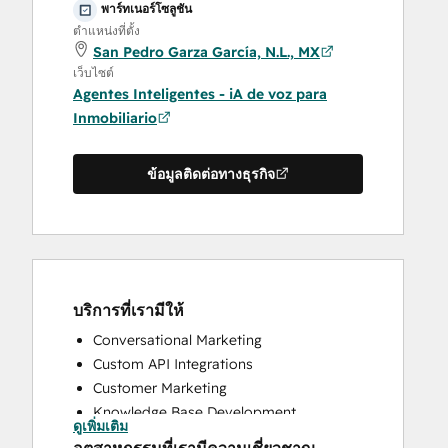
พาร์ทเนอร์โซลูชัน
ตำแหน่งที่ตั้ง
San Pedro Garza García, N.L., MX
เว็บไซต์
Agentes Inteligentes - iA de voz para
Inmobiliario
ข้อมูลติดต่อทางธุรกิจ
บริการที่เรามีให้
Conversational Marketing
Custom API Integrations
Customer Marketing
Knowledge Base Development
ดูเพิ่มเติม
Programmable Automation