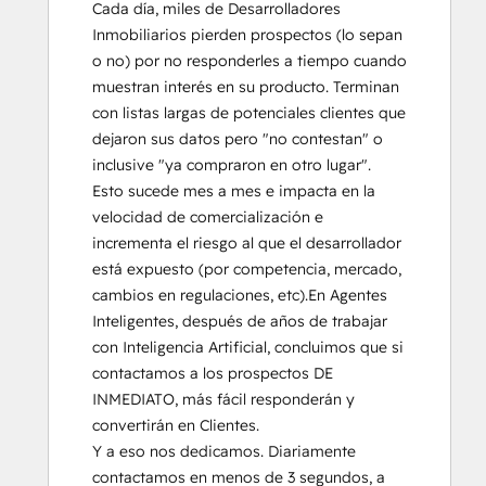
Cada día, miles de Desarrolladores 
Inmobiliarios pierden prospectos (lo sepan 
o no) por no responderles a tiempo cuando 
muestran interés en su producto. Terminan 
con listas largas de potenciales clientes que 
dejaron sus datos pero "no contestan" o 
inclusive "ya compraron en otro lugar".  
Esto sucede mes a mes e impacta en la 
velocidad de comercialización e 
incrementa el riesgo al que el desarrollador 
está expuesto (por competencia, mercado, 
cambios en regulaciones, etc).En Agentes 
Inteligentes, después de años de trabajar 
con Inteligencia Artificial, concluimos que si 
contactamos a los prospectos DE 
INMEDIATO, más fácil responderán y 
convertirán en Clientes.

Y a eso nos dedicamos. Diariamente 
contactamos en menos de 3 segundos, a 