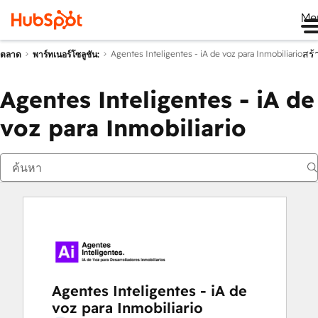
Me
สร้
Agentes Inteligentes - iA de voz para Inmobiliario
ตลาด
พาร์ทเนอร์โซลูชัน:
Agentes Inteligentes - iA de
voz para Inmobiliario
Agentes Inteligentes - iA de
voz para Inmobiliario