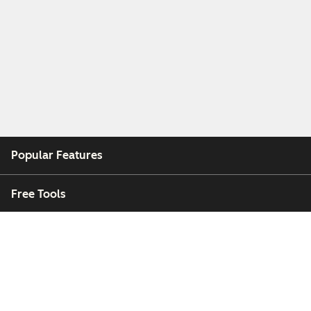
Popular Features
Free Tools
Company
Customers
Partners