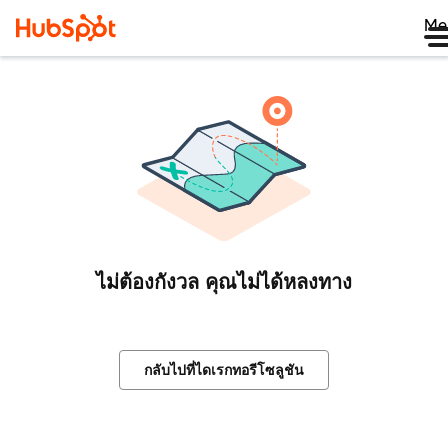
Me
ไม่ต้องกังวล คุณไม่ได้หลงทาง
กลับไปที่ไดเรกทอรีโซลูชัน