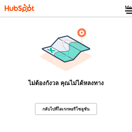
Me
ไม่ต้องกังวล คุณไม่ได้หลงทาง
กลับไปที่ไดเรกทอรีโซลูชัน