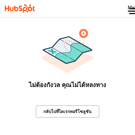
Me
ไม่ต้องกังวล คุณไม่ได้หลงทาง
กลับไปที่ไดเรกทอรีโซลูชัน