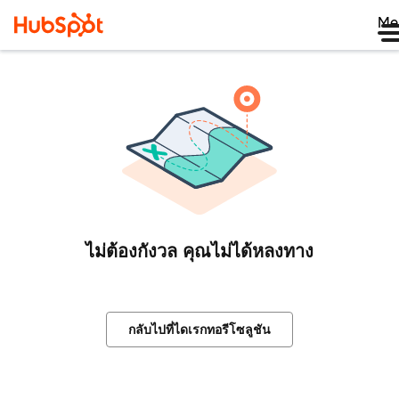
Me
ไม่ต้องกังวล คุณไม่ได้หลงทาง
กลับไปที่ไดเรกทอรีโซลูชัน