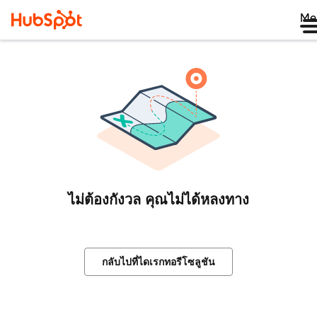
Me
ไม่ต้องกังวล คุณไม่ได้หลงทาง
กลับไปที่ไดเรกทอรีโซลูชัน