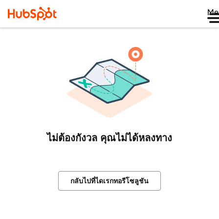
Me
ไม่ต้องกังวล คุณไม่ได้หลงทาง
กลับไปที่ไดเรกทอรีโซลูชัน