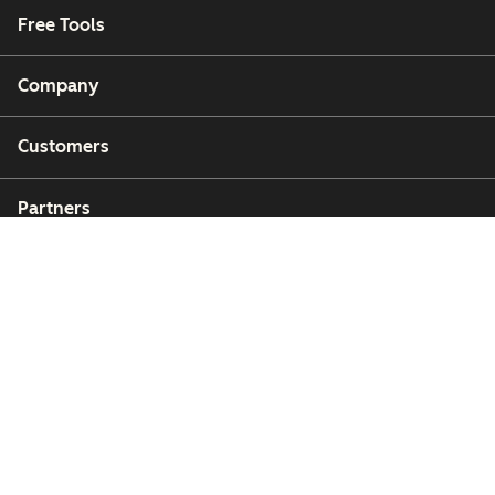
Free Tools
Company
Customers
Partners
Copyright © 2026 HubSpot, Inc.