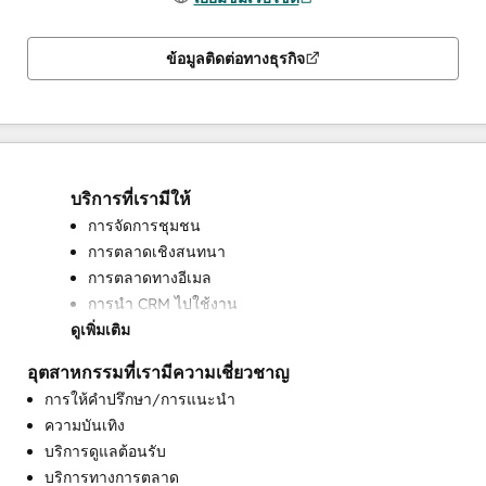
ข้อมูลติดต่อทางธุรกิจ
บริการที่เรามีให้
การจัดการชุมชน
การตลาดเชิงสนทนา
การตลาดทางอีเมล
การนำ CRM ไปใช้งาน
ดูเพิ่มเติม
การประชาสัมพันธ์
การเปิดใช้งานการขาย
อุตสาหกรรมที่เรามีความเชี่ยวชาญ
การผสานการทำงาน API แบบกำหนดเอง
การให้คำปรึกษา/การแนะนำ
การฝึกสอนและการฝึกอบรมด้านการขาย
ความบันเทิง
การฝึกอบรมการสนับสนุนลูกค้า
บริการดูแลต้อนรับ
การฝึกอบรมความสำเร็จของลูกค้า
บริการทางการตลาด
การพัฒนาฐานความรู้