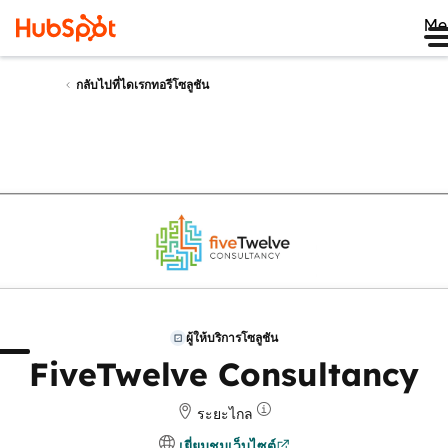
Me
กลับไปที่ไดเรกทอรีโซลูชัน
ผู้ให้บริการโซลูชัน
่ยวกับ
รีวิว
FiveTwelve Consultancy
ระยะไกล
เยี่ยมชมเว็บไซต์