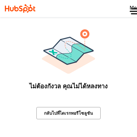
Me
ไม่ต้องกังวล คุณไม่ได้หลงทาง
กลับไปที่ไดเรกทอรีโซลูชัน