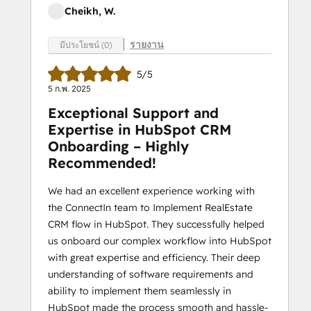
Cheikh, W.
รายงาน
มีประโยชน์ (0)
5/5
5 ก.พ. 2025
Exceptional Support and
Expertise in HubSpot CRM
Onboarding – Highly
Recommended!
We had an excellent experience working with
the ConnectIn team to Implement RealEstate
CRM flow in HubSpot. They successfully helped
us onboard our complex workflow into HubSpot
with great expertise and efficiency. Their deep
understanding of software requirements and
ability to implement them seamlessly in
HubSpot made the process smooth and hassle-