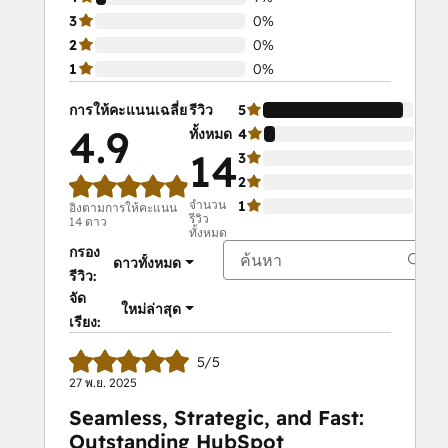
3
0%
2
0%
1
0%
การให้คะแนนเฉลี่ย
รีวิว
5
93
4.9
ทั้งหมด
4
7%
14
3
0%
2
0%
จำนวน
1
0%
อิงตามการให้คะแนน
รีวิว
14 ดาว
ทั้งหมด
กรอง
ดาวทั้งหมด
รีวิว:
จัด
ใหม่ล่าสุด
เรียง:
5/5
27 พ.ย. 2025
Seamless, Strategic, and Fast:
Outstanding HubSpot