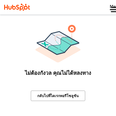
Me
ไม่ต้องกังวล คุณไม่ได้หลงทาง
กลับไปที่ไดเรกทอรีโซลูชัน