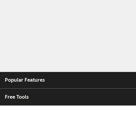
Popular Features
Free Tools
Company
Customers