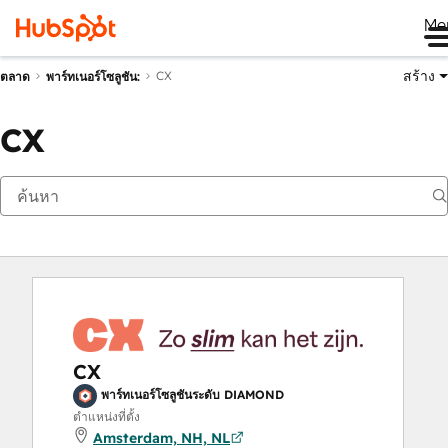
Me
สร้าง
CX
ตลาด
พาร์ทเนอร์โซลูชัน:
CX
CX
พาร์ทเนอร์โซลูชันระดับ DIAMOND
ตำแหน่งที่ตั้ง
Amsterdam, NH, NL