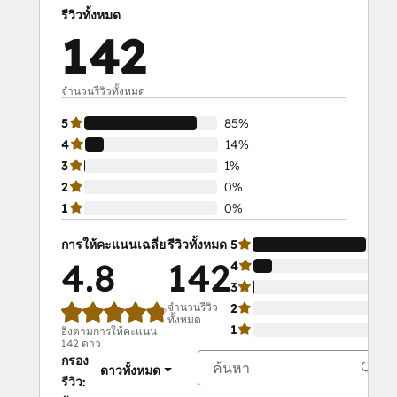
Sales Team
รีวิวทั้งหมด
Salesforce Integration Certification
142
SEO
SEO II
Service Hub Software
จำนวนรีวิวทั้งหมด
Social Media Marketing Certification
5
85%
Course
4
14%
Social Media Marketing Certification II
3
1%
2
0%
1
0%
การให้คะแนนเฉลี่ย
รีวิวทั้งหมด
5
4.8
142
4
3
จำนวนรีวิว
2
ทั้งหมด
1
อิงตามการให้คะแนน
142 ดาว
กรอง
ดาวทั้งหมด
รีวิว: