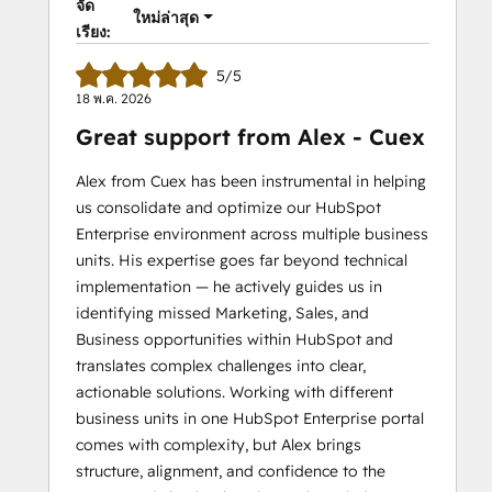
จัด
ใหม่ล่าสุด
เรียง:
5/5
18 พ.ค. 2026
Great support from Alex - Cuex
Alex from Cuex has been instrumental in helping
us consolidate and optimize our HubSpot
Enterprise environment across multiple business
units. His expertise goes far beyond technical
implementation — he actively guides us in
identifying missed Marketing, Sales, and
Business opportunities within HubSpot and
translates complex challenges into clear,
actionable solutions. Working with different
business units in one HubSpot Enterprise portal
comes with complexity, but Alex brings
structure, alignment, and confidence to the