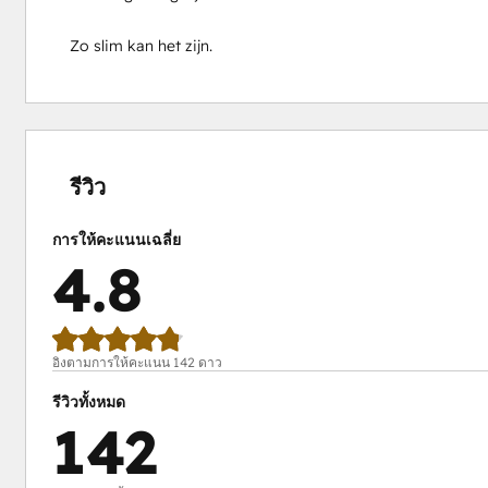
Zo slim kan het zijn.
เสร็จ
เสร็จ
เสร็จ
เสร็จ
เสร็จ
สมบูรณ์
สมบูรณ์
สมบูรณ์
สมบูรณ์
สมบูรณ์
0%
0%
1%
14%
85%
รีวิว
การให้คะแนนเฉลี่ย
4.8
อิงตามการให้คะแนน 142 ดาว
รีวิวทั้งหมด
142