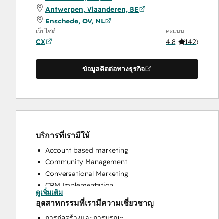
Antwerpen, Vlaanderen, BE
Enschede, OV, NL
เว็บไซต์
คะแนน
CX
4.8
(
142
)
ข้อมูลติดต่อทางธุรกิจ
บริการที่เรามีให้
Account based marketing
Community Management
Conversational Marketing
CRM Implementation
ดูเพิ่มเติม
CRM Migration
อุตสาหกรรมที่เรามีความเชี่ยวชาญ
Custom API Integrations
การก่อสร้างและการบูรณะ