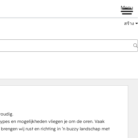
Menu
สร้าง
oudig.

ypes en mogelijkheden vliegen je om de oren. Vaak 
engen wij rust en richting in ’n buzzy landschap met 