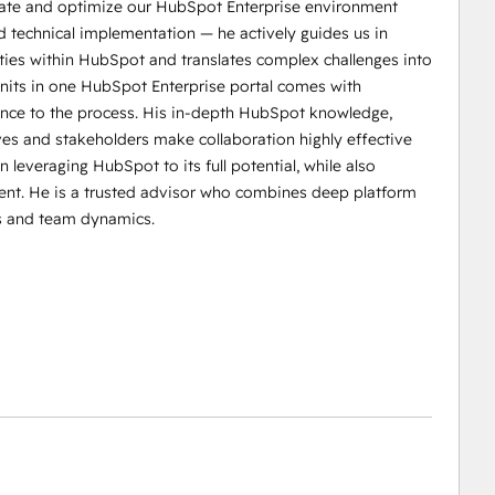
idate and optimize our HubSpot Enterprise environment
d technical implementation — he actively guides us in
ties within HubSpot and translates complex challenges into
 units in one HubSpot Enterprise portal comes with
dence to the process. His in-depth HubSpot knowledge,
ives and stakeholders make collaboration highly effective
 leveraging HubSpot to its full potential, while also
ent. He is a trusted advisor who combines deep platform
es and team dynamics.