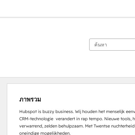
ภาพรวม
Hubspot is buzzy business. Wij houden het menselijk eenv
CRM-technologie  verandert in rap tempo. Nieuwe tools, h
verwarrend, zelden behulpzaam. Met Twentse nuchterheid br
oneindige mogelijkheden.
