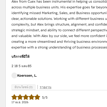
Alex from Cuex has been instrumental in helping us consol
across multiple business units. His expertise goes far beyon
identifying missed Marketing, Sales, and Business opportuni
clear, actionable solutions. Working with different business
complexity, but Alex brings structure, alignment, and confi
strategic mindset, and ability to connect different perspect
and valuable. With Alex by our side, we feel more confident in
creating a more streamlined and thriving business environm
expertise with a strong understanding of business process
บริการที่มีให้
2 18 5 และ85
Koerssen, L.
รายงาน
มีประโยชน์ (0)
5/5
17 เม.ย. 2026