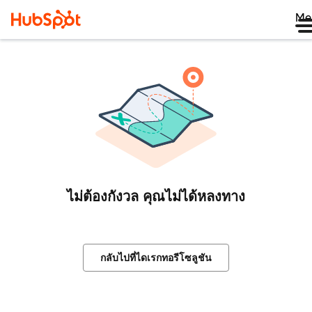
Me
ไม่ต้องกังวล คุณไม่ได้หลงทาง
กลับไปที่ไดเรกทอรีโซลูชัน