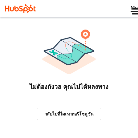
Me
ไม่ต้องกังวล คุณไม่ได้หลงทาง
กลับไปที่ไดเรกทอรีโซลูชัน