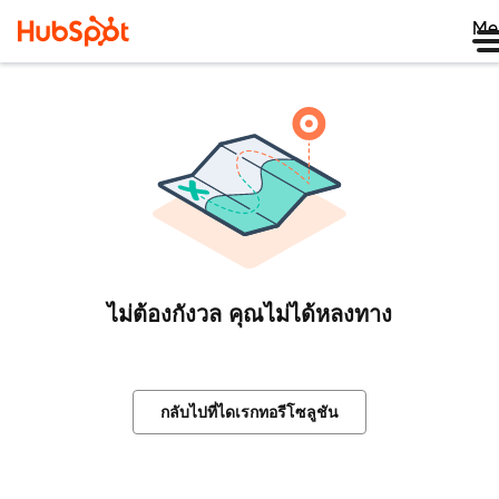
Me
ไม่ต้องกังวล คุณไม่ได้หลงทาง
กลับไปที่ไดเรกทอรีโซลูชัน