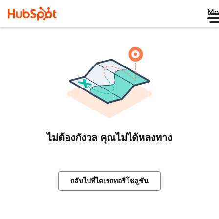
Me
ไม่ต้องกังวล คุณไม่ได้หลงทาง
กลับไปที่ไดเรกทอรีโซลูชัน