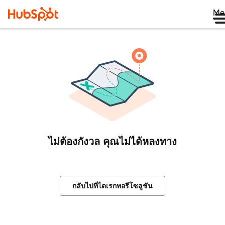
Me
ไม่ต้องกังวล คุณไม่ได้หลงทาง
กลับไปที่ไดเรกทอรีโซลูชัน