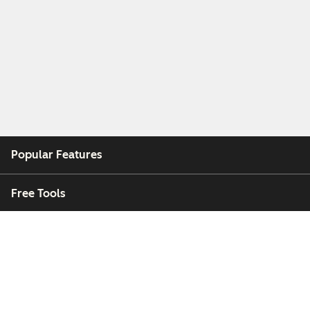
Popular Features
Free Tools
Company
Customers
Partners