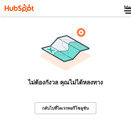
Me
ไม่ต้องกังวล คุณไม่ได้หลงทาง
กลับไปที่ไดเรกทอรีโซลูชัน