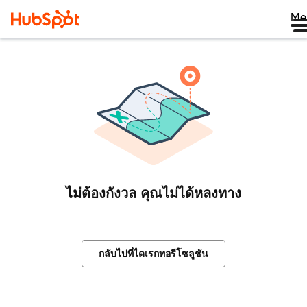
Me
ไม่ต้องกังวล คุณไม่ได้หลงทาง
กลับไปที่ไดเรกทอรีโซลูชัน