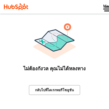
Me
ไม่ต้องกังวล คุณไม่ได้หลงทาง
กลับไปที่ไดเรกทอรีโซลูชัน