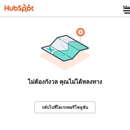
Me
ไม่ต้องกังวล คุณไม่ได้หลงทาง
กลับไปที่ไดเรกทอรีโซลูชัน