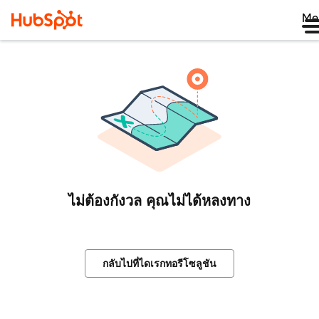
Me
ไม่ต้องกังวล คุณไม่ได้หลงทาง
กลับไปที่ไดเรกทอรีโซลูชัน