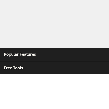
Popular Features
Free Tools
Company
Customers
Partners