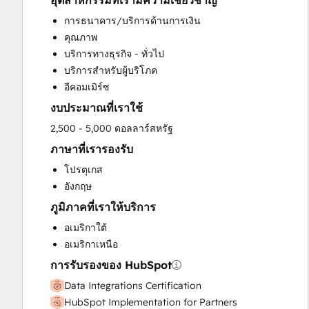
อุตสาหกรรมที่เรามีความเชี่ยวชาญ
HubSpot Onboarding
การธนาคาร/บริการด้านการเงิน
Sales and Marketing Alignment
คุณภาพ
Sales Enablement
บริการทางธุรกิจ - ทั่วไป
Search Engine Optimization
บริการสำหรับผู้บริโภค
Website Design
อีคอมเมิร์ซ
งบประมาณที่เราใช้
2,500 - 5,000 ดอลลาร์สหรัฐ
ภาษาที่เรารองรับ
โปรตุเกส
อังกฤษ
ภูมิภาคที่เราให้บริการ
อเมริกาใต้
อเมริกาเหนือ
การรับรองของ HubSpot
Data Integrations Certification
HubSpot Implementation for Partners