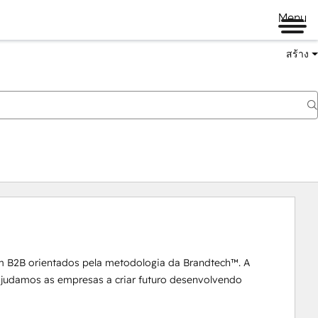
Menu
สร้าง
m B2B orientados pela metodologia da Brandtech™. A 
 ajudamos as empresas a criar futuro desenvolvendo 