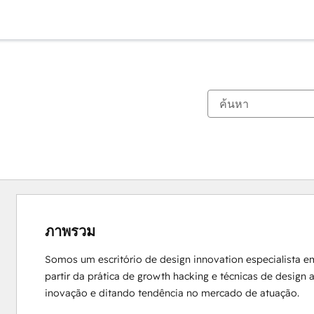
ภาพรวม
Somos um escritório de design innovation especialista e
partir da prática de growth hacking e técnicas de design
inovação e ditando tendência no mercado de atuação.