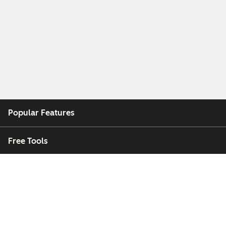
Popular Features
Free Tools
Company
Customers
Partners