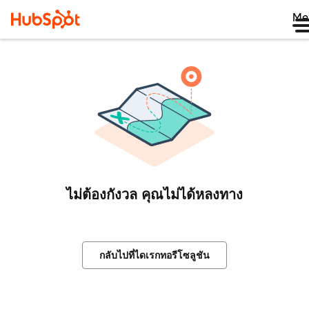
Me
ไม่ต้องกังวล คุณไม่ได้หลงทาง
กลับไปที่ไดเรกทอรีโซลูชัน