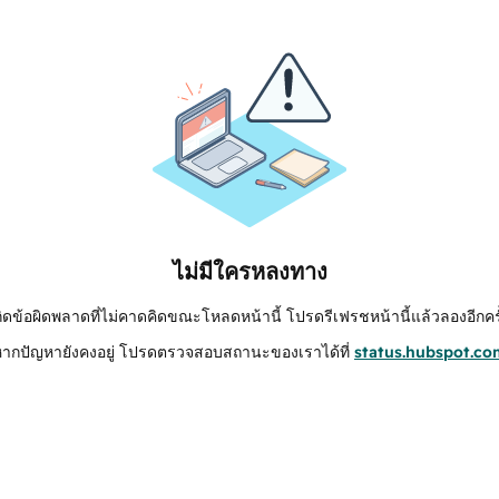
ไม่มีใครหลงทาง
กิดข้อผิดพลาดที่ไม่คาดคิดขณะโหลดหน้านี้ โปรดรีเฟรชหน้านี้แล้วลองอีกครั
หากปัญหายังคงอยู่ โปรดตรวจสอบสถานะของเราได้ที่
status.hubspot.co