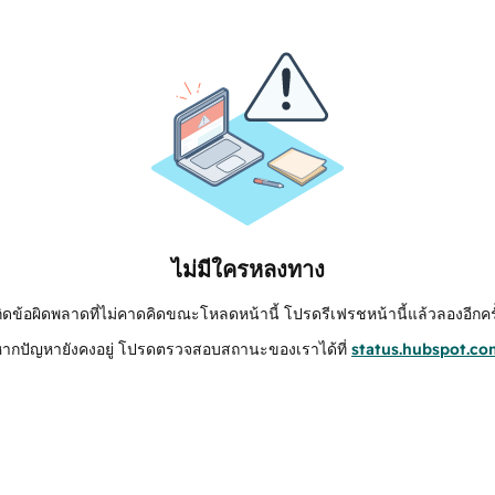
ไม่มีใครหลงทาง
กิดข้อผิดพลาดที่ไม่คาดคิดขณะโหลดหน้านี้ โปรดรีเฟรชหน้านี้แล้วลองอีกครั
หากปัญหายังคงอยู่ โปรดตรวจสอบสถานะของเราได้ที่
status.hubspot.co