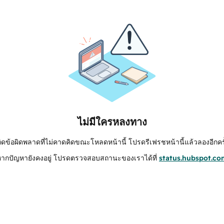
ไม่มีใครหลงทาง
กิดข้อผิดพลาดที่ไม่คาดคิดขณะโหลดหน้านี้ โปรดรีเฟรชหน้านี้แล้วลองอีกครั
หากปัญหายังคงอยู่ โปรดตรวจสอบสถานะของเราได้ที่
status.hubspot.co