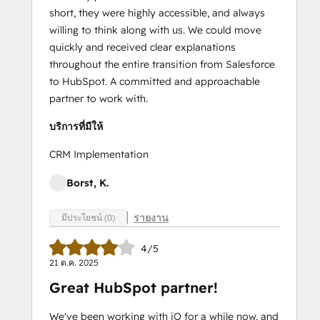
short, they were highly accessible, and always
willing to think along with us. We could move
quickly and received clear explanations
throughout the entire transition from Salesforce
to HubSpot. A committed and approachable
partner to work with.
บริการที่มีให้
CRM Implementation
Borst, K.
รายงาน
มีประโยชน์ (0)
4/5
21 ต.ค. 2025
Great HubSpot partner!
We've been working with iO for a while now, and