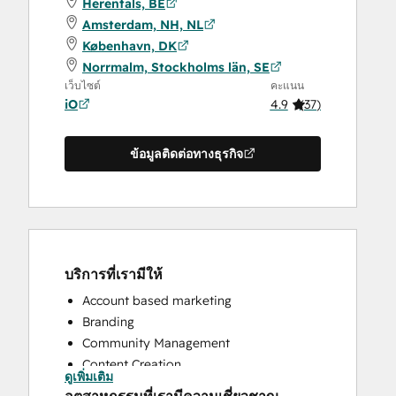
Herentals, BE
Amsterdam, NH, NL
København, DK
Norrmalm, Stockholms län, SE
เว็บไซต์
คะแนน
iO
4.9
(
37
)
ข้อมูลติดต่อทางธุรกิจ
บริการที่เรามีให้
Account based marketing
Branding
Community Management
Content Creation
ดูเพิ่มเติม
Conversational Marketing