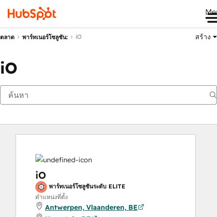
Me
สร้าง
iO
ตลาด
พาร์ทเนอร์โซลูชัน:
iO
iO
พาร์ทเนอร์โซลูชันระดับ ELITE
ตำแหน่งที่ตั้ง
Antwerpen, Vlaanderen, BE