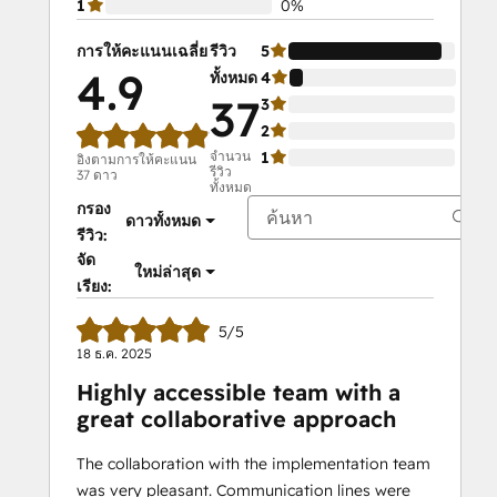
1
0%
การให้คะแนนเฉลี่ย
รีวิว
5
92%
4.9
ทั้งหมด
4
8%
37
3
0%
2
0%
จำนวน
1
0%
อิงตามการให้คะแนน
รีวิว
37 ดาว
ทั้งหมด
กรอง
ดาวทั้งหมด
รีวิว:
จัด
ใหม่ล่าสุด
เรียง:
5/5
18 ธ.ค. 2025
Highly accessible team with a
great collaborative approach
The collaboration with the implementation team
was very pleasant. Communication lines were