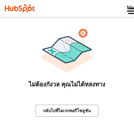
Me
ไม่ต้องกังวล คุณไม่ได้หลงทาง
กลับไปที่ไดเรกทอรีโซลูชัน