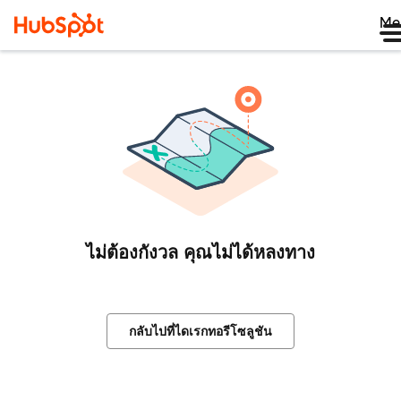
Me
ไม่ต้องกังวล คุณไม่ได้หลงทาง
กลับไปที่ไดเรกทอรีโซลูชัน