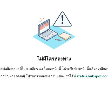
ไม่มีใครหลงทาง
กิดข้อผิดพลาดที่ไม่คาดคิดขณะโหลดหน้านี้ โปรดรีเฟรชหน้านี้แล้วลองอีกครั
หากปัญหายังคงอยู่ โปรดตรวจสอบสถานะของเราได้ที่
status.hubspot.co