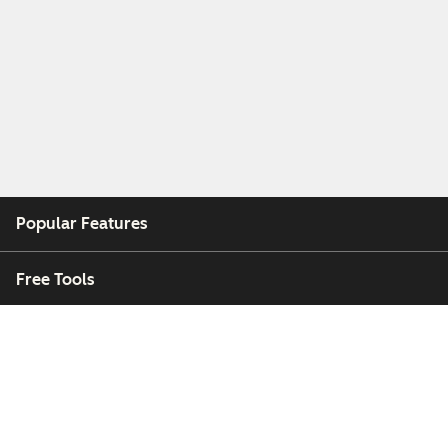
Popular Features
Free Tools
Company
Customers
Partners